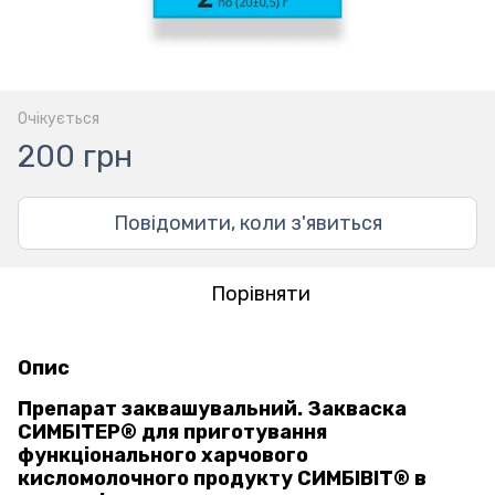
Очікується
200 грн
Повідомити, коли з'явиться
Порівняти
Опис
Препарат заквашувальний. Закваска
СИМБІТЕР® для приготування
функціонального харчового
кисломолочного продукту СИМБІВІТ® в