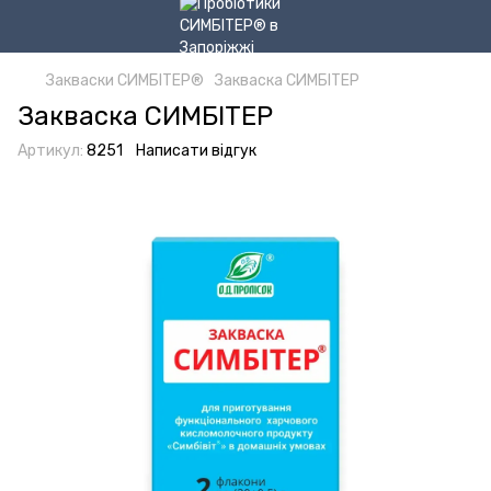
Закваски СИМБІТЕР®
Закваска СИМБІТЕР
Закваска СИМБІТЕР
Артикул:
8251
Написати відгук