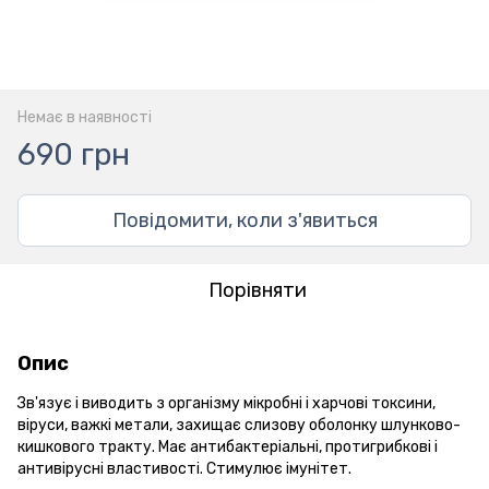
Немає в наявності
690 грн
Повідомити, коли з'явиться
Порівняти
Опис
Зв'язує і виводить з організму мікробні і харчові токсини,
віруси, важкі метали, захищає слизову оболонку шлунково-
кишкового тракту. Має антибактеріальні, протигрибкові і
антивірусні властивості. Стимулює імунітет.