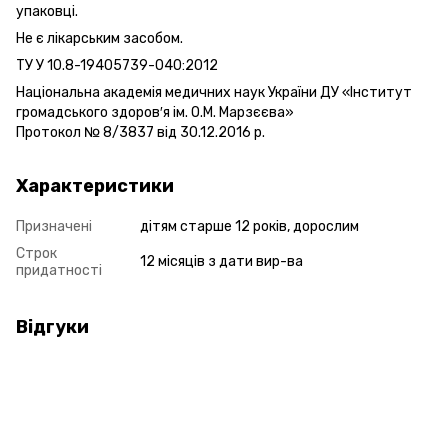
упаковці.
Не є лікарським засобом.
ТУ У 10.8-19405739-040:2012
Національна академія медичних наук України ДУ «Інститут
громадського здоров′я ім. О.М. Марзєєва»
Протокол № 8/3837 від 30.12.2016 р.
Характеристики
Призначені
дітям старше 12 років, дорослим
Строк
12 місяців з дати вир-ва
придатності
Відгуки