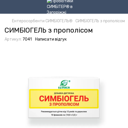
Ентеросорбенти СИМБІОГЕЛЬ®
СИМБІОГЕЛЬ з прополісом
СИМБІОГЕЛЬ з прополісом
Артикул:
7041
Написати відгук