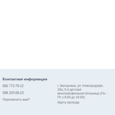
Контактная информация
066 772-79-12
г. Запорожье, ул. Новгородская,
28а, 5-я детская
098 203-68-23
многопрофильная больница (Пн -
Пт с 9:00 до 16:00).
Перезвонить вам?
Карта проезда