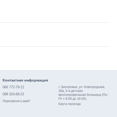
Контактная информация
066 772-79-12
г. Запорожье, ул. Новгородская,
28а, 5-я детская
098 203-68-23
многопрофильная больница (Пн -
Пт с 9:00 до 16:00).
Перезвонить вам?
Карта проезда