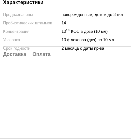
Характеристики
Предназначены
новорожденным, детям до 3 лет
Пробиотических штаммов
14
10
Концентрация
10
КОЕ в дозе (10 мл)
Упаковка
10 флаконов (доз) по 10 мл
Срок годности
2 месяца с даты пр-ва
Доставка
Оплата