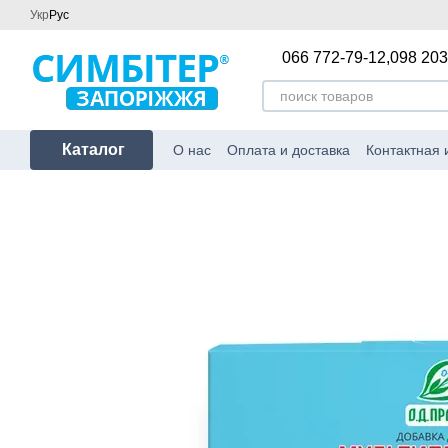
Перейти к основному контенту
Укр
Рус
066 772-79-12,
098 203
Каталог
О нас
Оплата и доставка
Контактная