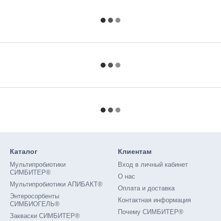
Каталог
Клиентам
Мультипробиотики
Вход в личный кабинет
СИМБИТЕР®
О нас
Мультипробиотики АПИБАКТ®
Оплата и доставка
Энтеросорбенты
Контактная информация
СИМБИОГЕЛЬ®
Почему СИМБИТЕР®
Закваски СИМБИТЕР®