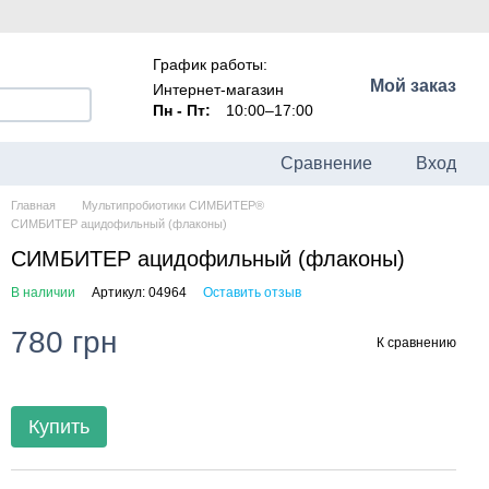
График работы:
Мой заказ
Интернет-магазин
Пн - Пт:
10:00–17:00
Сравнение
Вход
Главная
Мультипробиотики СИМБИТЕР®
СИМБИТЕР ацидофильный (флаконы)
СИМБИТЕР ацидофильный (флаконы)
В наличии
Артикул: 04964
Оставить отзыв
780 грн
К сравнению
Купить